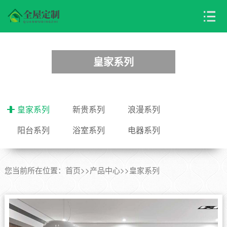
皇家系列
皇家系列
新贵系列
浪漫系列
阳台系列
浴室系列
电器系列
您当前所在位置：
首页
>>
产品中心
>>
皇家系列