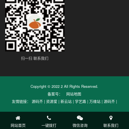
扫一扫 联系我们
Copyright © 2022 2 All Rights Reserved.
备案号：
网站地图
友情链接：
源码齐
|
资源爱
|
新云站
|
学艺路
|
万维站
|
源码齐
|
网站首页
一键拨打
微信咨询
联系我们